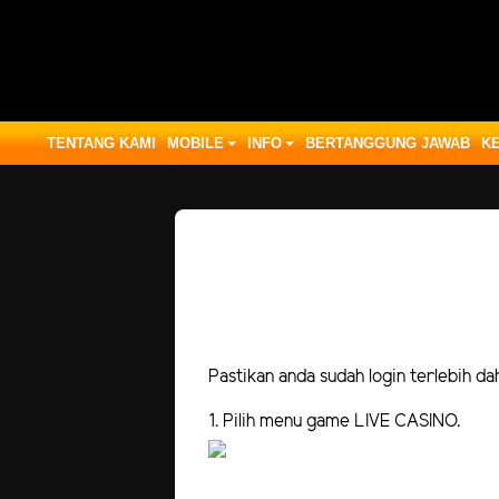
TENTANG KAMI
MOBILE
INFO
BERTANGGUNG JAWAB
K
Pastikan anda sudah login terlebih d
1. Pilih menu game LIVE CASINO.