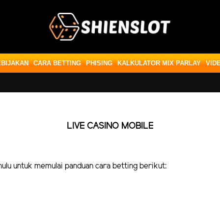
EBIJAKAN
CARA BETTING
PHISING
KALKULATOR MIX PARLAY
VID
LIVE CASINO MOBILE
ahulu untuk memulai panduan cara betting berikut: