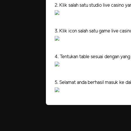
2. Klik salah satu studio live casino ya
3. Klik icon salah satu game live casi
4. Tentukan table sesuai dengan yang 
5. Selamat anda berhasil masuk ke da