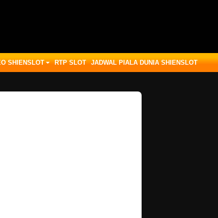
EO SHIENSLOT
RTP SLOT
JADWAL PIALA DUNIA SHIENSLOT