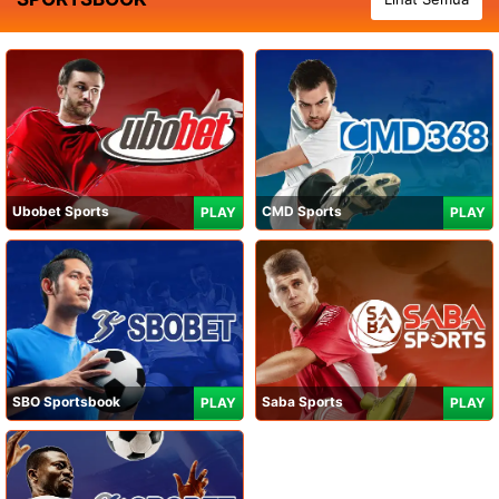
Ubobet Sports
CMD Sports
PLAY
PLAY
SBO Sportsbook
Saba Sports
PLAY
PLAY