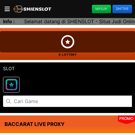
MASUK
DAFTAR
Info :
Selamat datang di SHIENSLOT - Situs Judi Onl
E-LOTTERY
SLOT
PROMO
BACCARAT LIVE PROXY