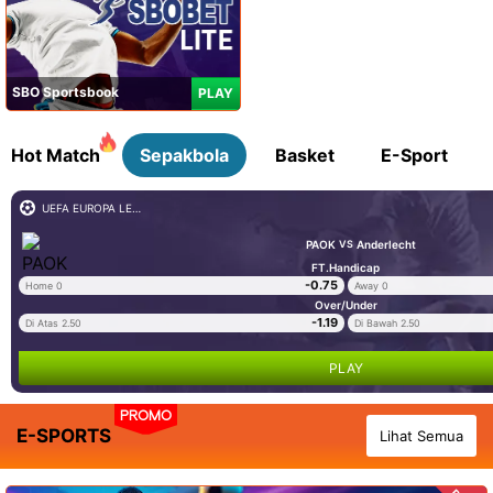
SBO Sportsbook
PLAY
Hot Match
Sepakbola
Basket
E-Sport
UEFA EUROPA LEAGUE QU...
PAOK
VS
Anderlecht
FT.Handicap
-0.75
Home 0
Away 0
Over/Under
-1.19
Di Atas 2.50
Di Bawah 2.50
PLAY
PROMO
E-SPORTS
Lihat Semua