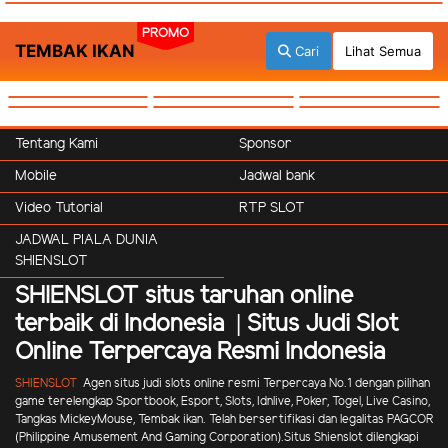
PROMO
TEMBAK IKAN
Cari
Lihat Semua
FIERCE FISHING
GODS FORTUNE FISHING
STAR HUNTER
PLAY
PLAY
PLAY
BAO CHUAN FISHING
FA CHAI FISHING
Jackpot Fishing Jili
PLAY
PLAY
PLAY
Tentang Kami
Sponsor
Mobile
Jadwal bank
Video Tutorial
RTP SLOT
JADWAL PIALA DUNIA
SHIENSLOT
SHIENSLOT situs taruhan online
terbaik di Indonesia | Situs Judi Slot
Online Terpercaya Resmi Indonesia
SHIENSLOT
Agen situs judi slots online resmi Terpercaya No.1 dengan pilihan
game terelengkap Sportbook, Esport, Slots, Idnlive, Poker, Togel, Live Casino,
Tangkas MickeyMouse, Tembak ikan.
Telah bersertifikasi dan legalitas PAGCOR
(Philippine Amusement And Gaming Corporation).Situs Shienslot dilengkapi