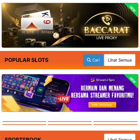
NEW
POPULAR SLOTS
Cari
Lihat Semua
NEW
Lamp of Cornucopia
Chinchirorin
Soda Man
PLAY
PLAY
PLAY
2026 GOLDEN GOAL RUSH
Cyber Pinball
Psycho Heroes
PLAY
PLAY
PLAY
PROMO
PROMO
NEW
NEW
NEW
NEW
SPORTSBOOK
Lihat Semua